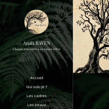
Anaïs RAVEN
Chaque rencontre a sa raison d'être
Accueil
Qui suis-je ?
Les cadres
Les peaux