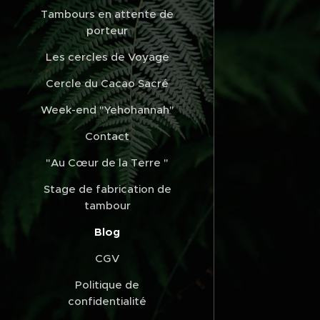
Tambours en attente de
porteur
Les cercles de Voyage
Cercle du Cacao Sacré
Week-end "Yehohannah"
Contact
"Au Cœur de la Terre "
Stage de fabrication de
tambour
Blog
CGV
Politique de
confidentialité