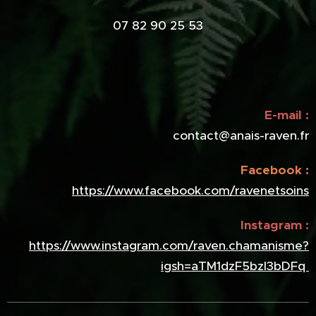
07 82 90 25 53
E-mail :
contact@anais-raven.fr
Facebook :
https://www.facebook.com/ravenetsoins
Instagram :
https://www.instagram.com/raven.chamanisme?
igsh=aTM1dzF5bzl3bDFq