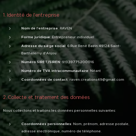
1. Identité de l'entreprise
Nom de l'entreprise
: RAVEN
Forme juridique
: Entrepreneur individuel
Adresse du siège social
: 6 Rue René Bazin 49124 Saint-
Barthélemy d'Anjou
Numéro SIRET/SIREN
: 91939775200016
Numéro de TVA intracommunautaire
: Néant
Coordonnées de contact
: raven.creations49@gmail.com
2. Collecte et traitement des données
Nous collectons et traitons les données personnelles suivantes:
Coordonnées personnelles
: Nom, prénom, adresse postale,
adresse électronique, numéro de téléphone.