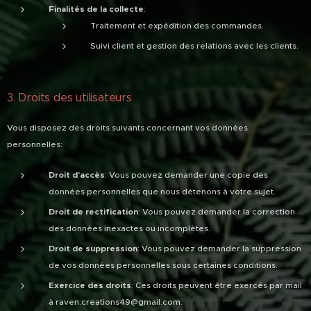
Finalités de la collecte
:
Traitement et expédition des commandes.
Suivi client et gestion des relations avec les clients.
3. Droits des utilisateurs
Vous disposez des droits suivants concernant vos données
personnelles:
Droit d'accès
: Vous pouvez demander une copie des
données personnelles que nous détenons à votre sujet.
Droit de rectification
: Vous pouvez demander la correction
des données inexactes ou incomplètes.
Droit de suppression
: Vous pouvez demander la suppression
de vos données personnelles sous certaines conditions.
Exercice des droits
: Ces droits peuvent être exercés par mail
à raven.creations49@gmail.com.